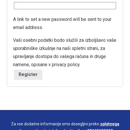
A link to set a new password will be sent to your
email address.
Vaši osebni podatki bodo služili za izboljšavo vaše
uporabniške izkušnje na naši spletni strani, za
upravljanje dostopa do vašega računa in druge
namene, opisane v
privacy policy
.
Register
Za vse dodatne informacije smo dosegljivi preko
spletnega