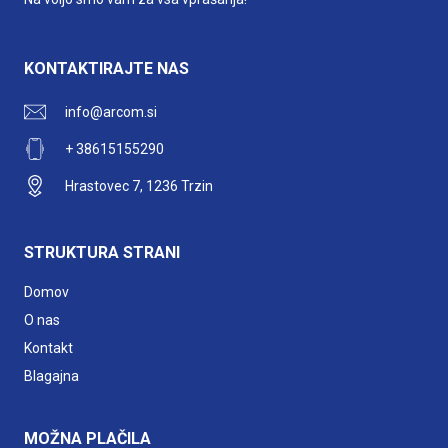
KONTAKTIRAJTE NAS
info@arcom.si
+ 38615155290
Hrastovec 7, 1236 Trzin
STRUKTURA STRANI
Domov
O nas
Kontakt
Blagajna
MOŽNA PLAČILA