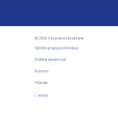
©
2026
Vse pravice pridržane
Splošni pogoji poslovanja
Politika zasebnosti
Kolofon
Piškotki
|
avtorji: